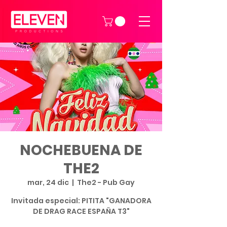
NOCHEBUENA DE
THE2
mar, 24 dic
  |  
The2 - Pub Gay
Invitada especial: PITITA "GANADORA
DE DRAG RACE ESPAÑA T3"